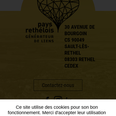
30 AVENUE DE
BOURGOIN
CS 90049
SAULT-LÈS-
RETHEL
08303 RETHEL
CEDEX
Contactez-nous
Ce site utilise des cookies pour son bon
fonctionnement. Merci d'accepter leur utilisation