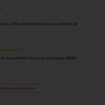
t
privé. Cette aide financière est sous conditions de
ysrethelois.fr
 Pays rethélois (30 avenue de Bourgoin, 08300 -
lécharger le calendrier