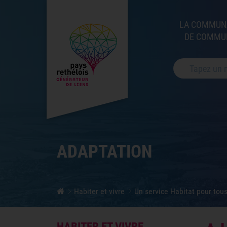
LA COMMUN
DE COMMU
Votre recherche
ADAPTATION
Habiter et vivre
Un service Habitat pour tou
HABITER ET VIVRE