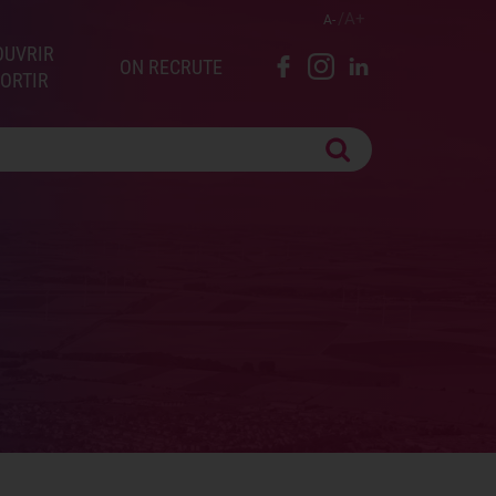
A
A
OUVRIR
ON RECRUTE
SORTIR