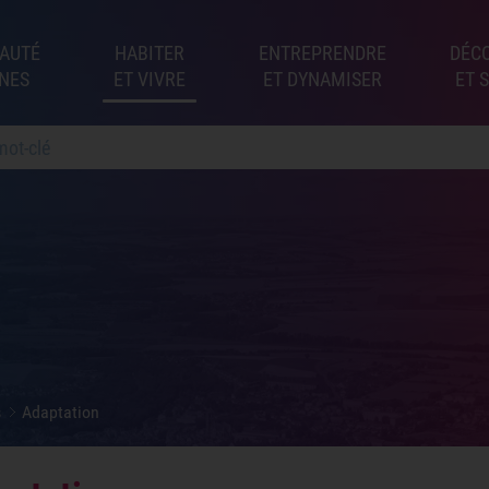
AUTÉ
HABITER
ENTREPRENDRE
DÉC
NES
ET VIVRE
ET DYNAMISER
ET 
s
Adaptation