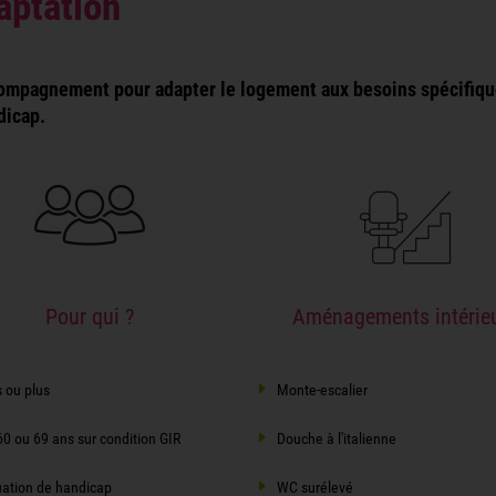
ptation
ompagnement pour adapter le logement aux besoins spécifique
dicap.
Pour qui ?
Aménagements intérie
 ou plus
Monte-escalier
0 ou 69 ans sur condition GIR
Douche à l'italienne
uation de handicap
WC surélevé