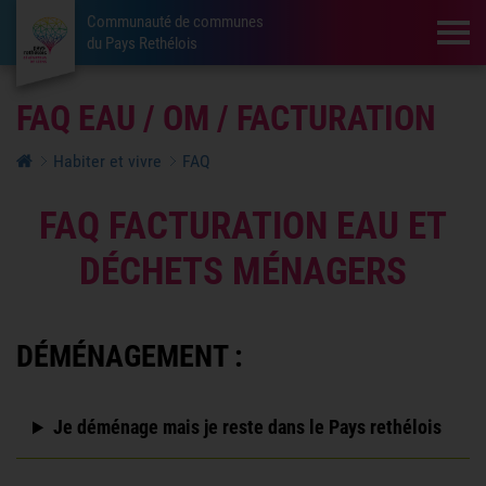
Communauté de communes
Tog
du Pays Rethélois
FAQ EAU / OM / FACTURATION
Habiter et vivre
FAQ
FAQ FACTURATION EAU ET
DÉCHETS MÉNAGERS
DÉMÉNAGEMENT :
Je déménage mais je reste dans le Pays rethélois