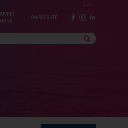
A
A
OUVRIR
ON RECRUTE
SORTIR