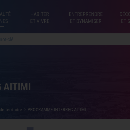
AUTÉ
HABITER
ENTREPRENDRE
DÉC
NES
ET VIVRE
ET DYNAMISER
ET 
AITIMI
de territoire
PROGRAMME INTERREG AITIMI