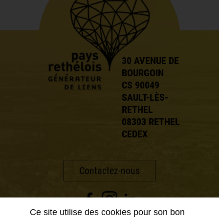
30 AVENUE DE
BOURGOIN
CS 90049
SAULT-LÈS-
RETHEL
08303 RETHEL
CEDEX
Contactez-nous
Ce site utilise des cookies pour son bon