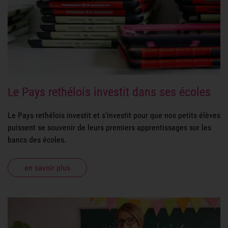
Le Pays rethélois investit dans ses écoles
Le Pays rethélois investit et s'investit pour que nos petits élèves
puissent se souvenir de leurs premiers apprentissages sur les
bancs des écoles.
en savoir plus