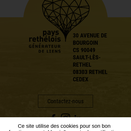
30 AVENUE DE
BOURGOIN
CS 90049
SAULT-LÈS-
RETHEL
08303 RETHEL
CEDEX
Contactez-nous
Ce site utilise des cookies pour son bon