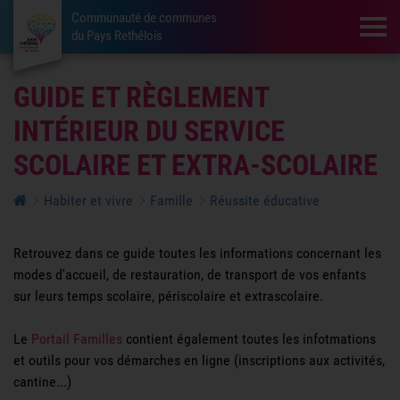
Communauté de communes
Tog
du Pays Rethélois
GUIDE ET RÈGLEMENT
INTÉRIEUR DU SERVICE
SCOLAIRE ET EXTRA-SCOLAIRE
Habiter et vivre
Famille
Réussite éducative
Retrouvez dans ce guide toutes les informations concernant les
modes d'accueil, de restauration, de transport de vos enfants
sur leurs temps scolaire, périscolaire et extrascolaire.
Le
Portail Familles
contient également toutes les infotmations
et outils pour vos démarches en ligne (inscriptions aux activités,
cantine...)