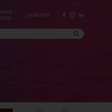
A
A
OUVRIR
ON RECRUTE
SORTIR