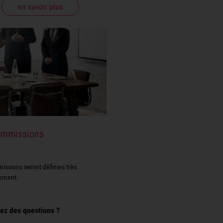
en savoir plus
ommissions
issions seront définies très
nement.
ez des questions ?