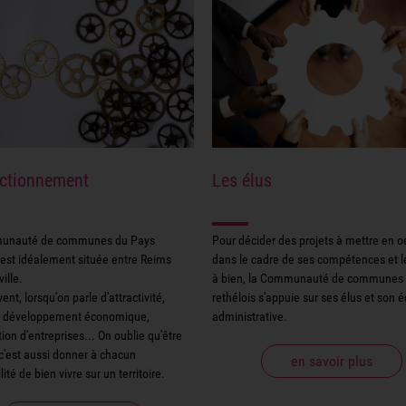
nctionnement
Les élus
unauté de communes du Pays
Pour décider des projets à mettre en o
 est idéalement située entre Reims
dans le cadre de ses compétences et 
ille.
à bien, la Communauté de communes 
ent, lorsqu'on parle d'attractivité,
rethélois s'appuie sur ses élus et son 
 développement économique,
administrative.
ion d'entreprises... On oublie qu'être
, c'est aussi donner à chacun
en savoir plus
lité de bien vivre sur un territoire.