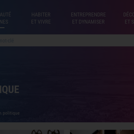
AUTÉ
HABITER
ENTREPRENDRE
DÉC
NES
ET VIVRE
ET DYNAMISER
ET 
IQUE
n politique