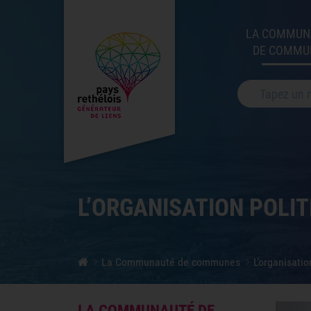
LA COMMUN
DE COMMU
Votre recherche
L’ORGANISATION POLIT
La Communauté de communes
L’organisatio
LA COMMUNAUTÉ DE