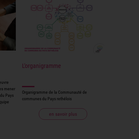
L'organigramme
euvre
les mener
Organigramme de la Communauté de
du Pays
communes du Pays rethélois
équipe
en savoir plus