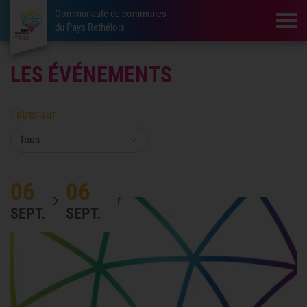
Communauté de communes
Tog
du Pays Rethélois
LES ÉVÉNEMENTS
Filtrer sur
06
06
SEPT.
SEPT.