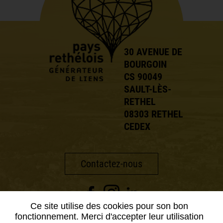
30 AVENUE DE
BOURGOIN
CS 90049
SAULT-LÈS-
RETHEL
08303 RETHEL
CEDEX
Contactez-nous
Ce site utilise des cookies pour son bon
fonctionnement. Merci d'accepter leur utilisation